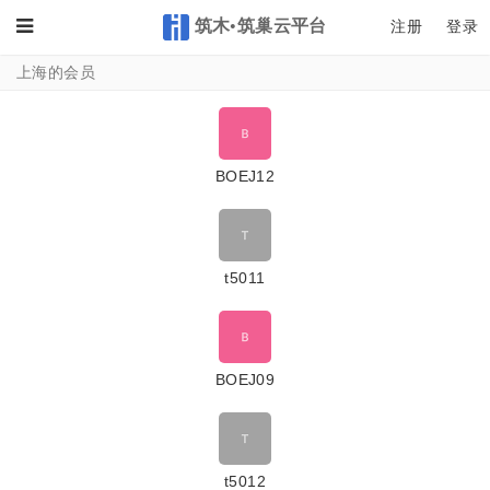
筑木•筑巢云平台
Toggle
注册
登录
上海的会员
BOEJ12
t5011
BOEJ09
t5012