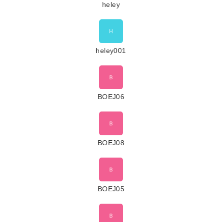
heley
heley001
BOEJ06
BOEJ08
BOEJ05