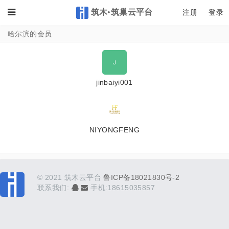
筑木•筑巢云平台
Toggle
注册
登录
哈尔滨的会员
jinbaiyi001
NIYONGFENG
© 2021 筑木云平台
鲁ICP备18021830号-2
联系我们:
手机:18615035857