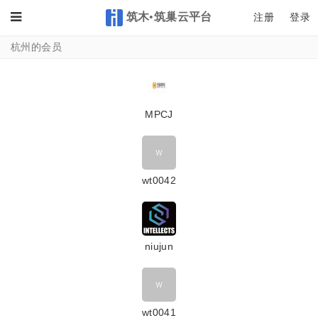
筑木•筑巢云平台
Toggle
注册
登录
杭州的会员
MPCJ
wt0042
niujun
wt0041