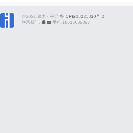
© 2021 筑木云平台
鲁ICP备18021830号-2
联系我们:
手机:18615035857