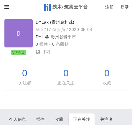
筑木•筑巢云平台
Toggle
注册
登录
DYLax (贵州金利诚)
第 2217 位会员 /
2020-05-08
DYL @
贵州省贵阳市
0
插件 •
0
条回帖
VIP会员
0
0
0
关注者
正在关注
收藏
个人信息
插件
收藏
正在关注
关注者