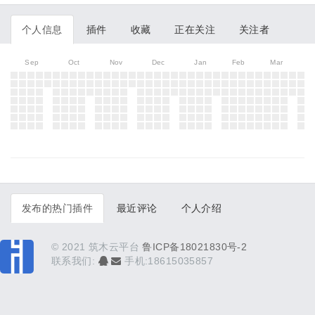
个人信息
插件
收藏
正在关注
关注者
Sep
Oct
Nov
Dec
Jan
Feb
Mar
发布的热门插件
最近评论
个人介绍
© 2021 筑木云平台
鲁ICP备18021830号-2
联系我们:
手机:18615035857