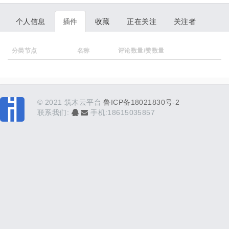
个人信息
插件
收藏
正在关注
关注者
分类节点
名称
评论数量/赞数量
© 2021 筑木云平台
鲁ICP备18021830号-2
联系我们:
手机:18615035857