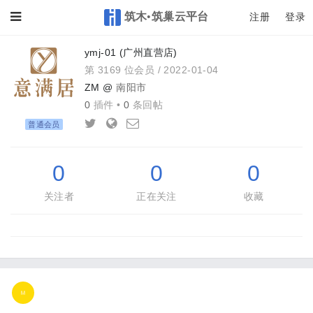
筑木•筑巢云平台
Toggle
注册
登录
ymj-01 (广州直营店)
第 3169 位会员 /
2022-01-04
ZM @
南阳市
0
插件 •
0
条回帖
普通会员
0
0
0
关注者
正在关注
收藏