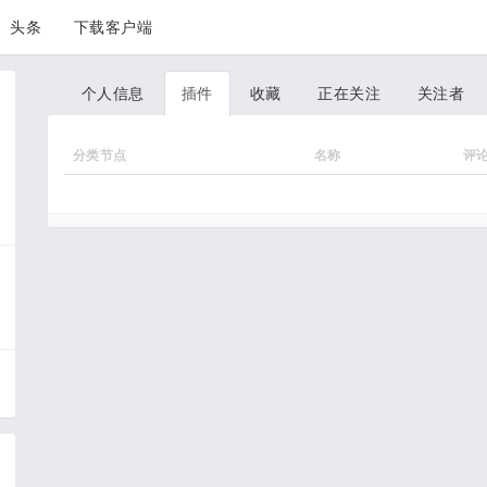
头条
下载客户端
个人信息
插件
收藏
正在关注
关注者
分类节点
名称
评