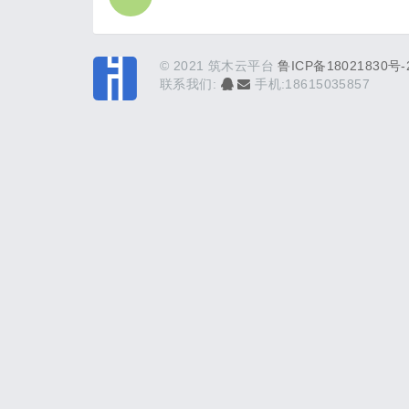
© 2021 筑木云平台
鲁ICP备18021830号-
联系我们:
手机:18615035857