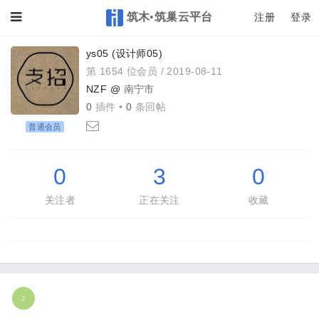
筑木•筑巢云平台
Toggle
注册
登录
ys05 (设计师05)
第 1654 位会员 /
2019-08-11
NZF @
南宁市
0
插件 •
0
条回帖
普通会员
0
3
0
关注者
正在关注
收藏