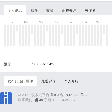
个人信息
插件
收藏
正在关注
关注者
Sep
Oct
Nov
Dec
Jan
Feb
Mar
微信
18786611426
发布的热门插件
最近评论
个人介绍
© 2021 筑木云平台
鲁ICP备18021830号-2
联系我们:
手机:18615035857