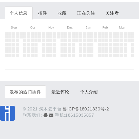
个人信息
插件
收藏
正在关注
关注者
Sep
Oct
Nov
Dec
Jan
Feb
Mar
发布的热门插件
最近评论
个人介绍
© 2021 筑木云平台
鲁ICP备18021830号-2
联系我们:
手机:18615035857