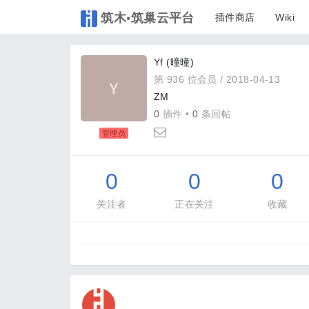
筑木•筑巢云平台
插件商店
Wiki
Yf (曈曈)
第 936 位会员 /
2018-04-13
ZM
0
插件 •
0
条回帖
管理员
0
0
0
关注者
正在关注
收藏