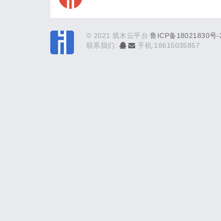
© 2021 筑木云平台
鲁ICP备18021830号-
联系我们:
手机:18615035857