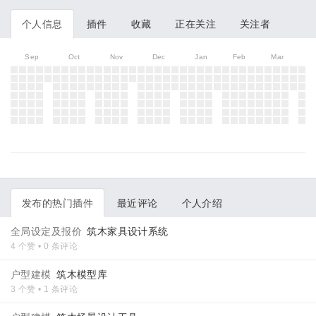
个人信息
插件
收藏
正在关注
关注者
Sep
Oct
Nov
Dec
Jan
Feb
Mar
发布的热门插件
最近评论
个人介绍
全局设定及报价
筑木家具设计系统
4 个赞 • 0 条评论
户型建模
筑木模型库
3 个赞 • 1 条评论