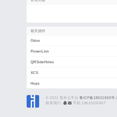
评论列表
相关插件
Odoo
PowerLion
QRSideHoles
XCS
Hops
© 2021 筑木云平台
鲁ICP备18021830号-
联系我们:
手机:18615035857