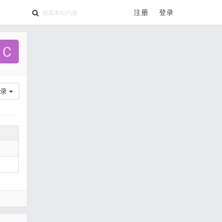
注册
登录
录