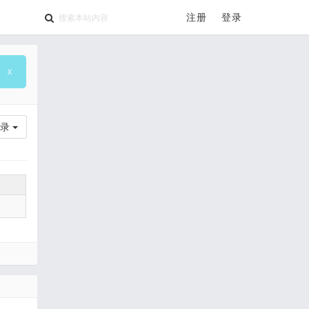
注册
登录
录