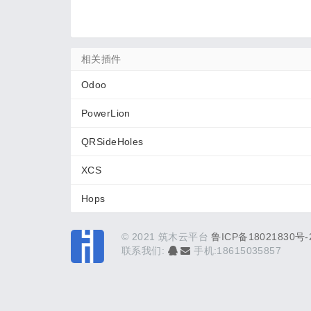
相关插件
Odoo
PowerLion
QRSideHoles
XCS
Hops
© 2021 筑木云平台
鲁ICP备18021830号-
联系我们:
手机:18615035857